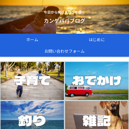
今日から俺はブログを書く
カンゲパパブログ
ホーム
はじめに
お問い合わせフォーム