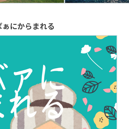
ばぁにからまれる