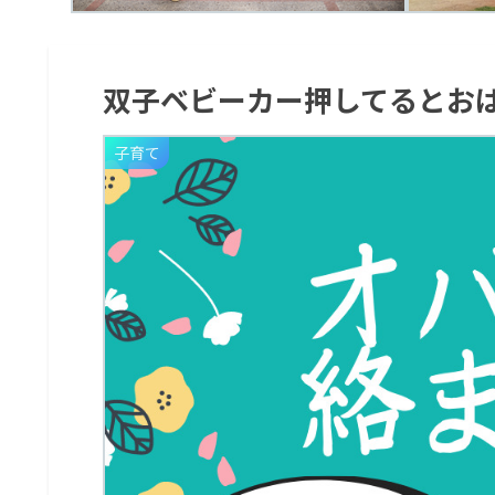
双子ベビーカー押してるとお
子育て