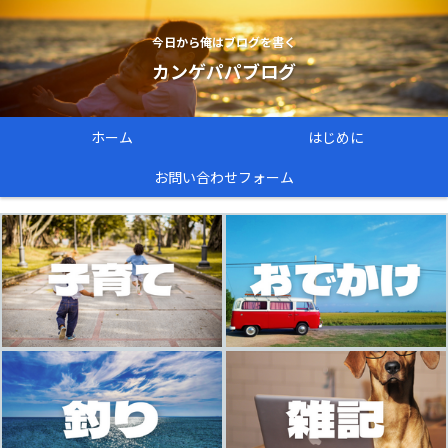
今日から俺はブログを書く
カンゲパパブログ
ホーム
はじめに
お問い合わせフォーム