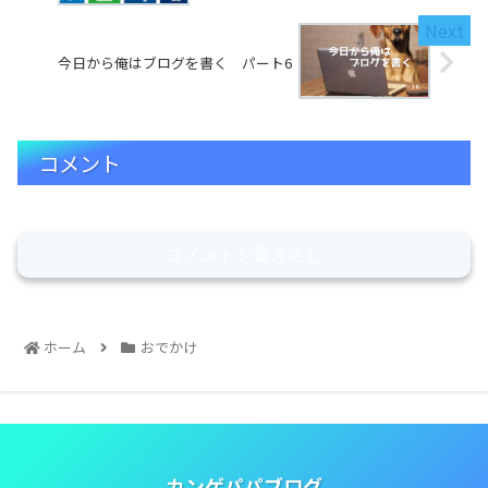
今日から俺はブログを書く パート6
コメント
コメントを書き込む
ホーム
おでかけ
カンゲパパブログ