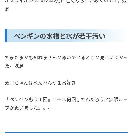
オスライオンは2018年2月に亡くなられたみたいです。残
念
ペンギンの水槽と水が若干汚い
たまたまかも知れませんが泳いでいるとこが見えにくかっ
た。残念
双子ちゃんはぺんぺんが１番好き
『ペンペンもう１回』コール何回したんだろう？無限ルー
プか思いました。。。