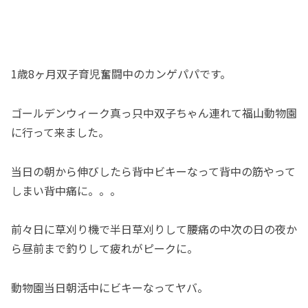
1歳8ヶ月双子育児奮闘中のカンゲパパです。
ゴールデンウィーク真っ只中双子ちゃん連れて福山動物園
に行って来ました。
当日の朝から伸びしたら背中ビキーなって背中の筋やって
しまい背中痛に。。。
前々日に草刈り機で半日草刈りして腰痛の中次の日の夜か
ら昼前まで釣りして疲れがピークに。
動物園当日朝活中にビキーなってヤバ。