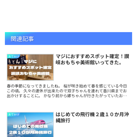
関連記事
マジにおすすめスポット確定！讃
おでかけ
岐おもちゃ美術館いってきた。
春の季節になってきましたね。 桜が咲き始めて春を感じている今日
この頃。 久々の連休が出来たので双子ちゃんを連れて香川県までお
出かけすることに。 かなり前から嫁ちゃんが行きたがっていたおも
ちゃ美術館に行くことにしました。 ...
はじめての飛行機２歳１０か月沖
おでかけ
縄旅行