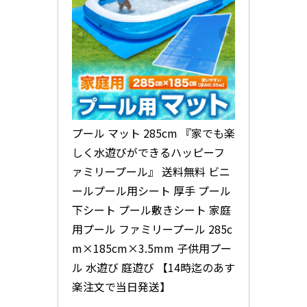
プール マット 285cm 『家でも楽
しく水遊びができるハッピーフ
ァミリープール』 送料無料 ビニ
ールプール用シート 厚手 プール
下シート プール敷きシート 家庭
用プール ファミリープール 285c
m×185cm×3.5mm 子供用プー
ル 水遊び 庭遊び 【14時迄のあす
楽注文で当日発送】