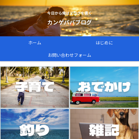
今日から俺はブログを書く
カンゲパパブログ
ホーム
はじめに
お問い合わせフォーム