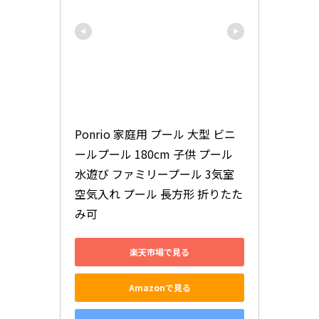
Ponrio 家庭用 プール 大型 ビニ
ールプール 180cm 子供 プール 
水遊び ファミリープール 3気室 
空気入れ プール 長方形 折りたた
み可
楽天市場で見る
Amazonで見る