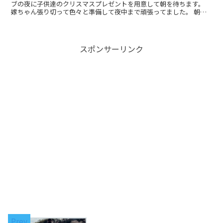
ブの夜に子供達のクリスマスプレゼントを用意して朝を待ちます。
嫁ちゃん張り切って色々と準備して夜中まで頑張ってました。 朝目
覚めてリビングに行って大はしゃぎかと思い...
スポンサーリンク