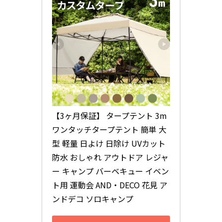
【3ヶ月保証】 タープテント 3m 
ワンタッチタープテント 簡単 大
型 軽量 日よけ 日除け UVカット 
防水 おしゃれ アウトドア レジャ
ー キャンプ バーベキュー イベン
ト用 運動会 AND・DECO 花見 ア
ンドデコ ソロキャンプ