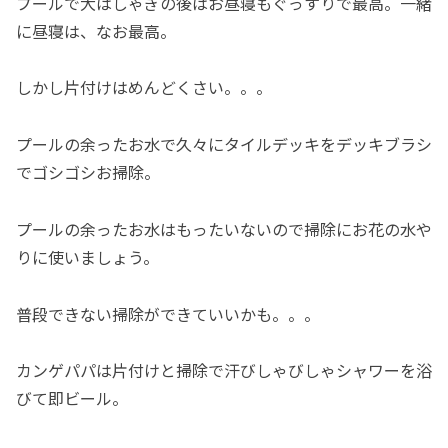
プールで大はしゃぎの後はお昼寝もぐっすりで最高。一緒
に昼寝は、なお最高。
しかし片付けはめんどくさい。。。
プールの余ったお水で久々にタイルデッキをデッキブラシ
でゴシゴシお掃除。
プールの余ったお水はもったいないので掃除にお花の水や
りに使いましょう。
普段できない掃除ができていいかも。。。
カンゲパパは片付けと掃除で汗びしゃびしゃシャワーを浴
びて即ビール。