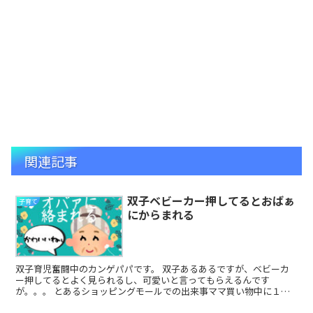
関連記事
双子ベビーカー押してるとおばぁ
子育て
にからまれる
双子育児奮闘中のカンゲパパです。 双子あるあるですが、ベビーカ
ー押してるとよく見られるし、可愛いと言ってもらえるんです
が。。。 とあるショッピングモールでの出来事ママ買い物中に１人
で双子ベビーカーで押して待っていたら オ...