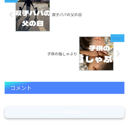
双子パパの父の日
子供の指しゃぶり
コメント
コメントを書き込む