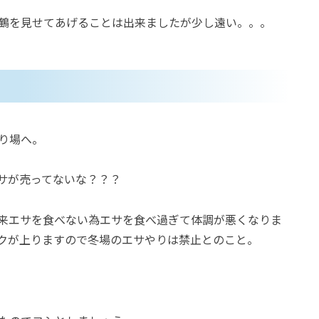
鶴を見せてあげることは出来ましたが少し遠い。。。
り場へ。
サが売ってないな？？？
来エサを食べない為エサを食べ過ぎて体調が悪くなりま
クが上りますので冬場のエサやりは禁止とのこと。