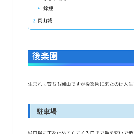
錦鯉
岡山城
後楽園
生まれも育ちも岡山ですが後楽園に来たのは人生
駐車場
駐車場に車を止めてくてく入口まで手を繋いで歩