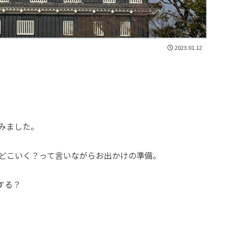
2023.01.12
みました。
どこいく？って言いながらお出かけの準備。
する？