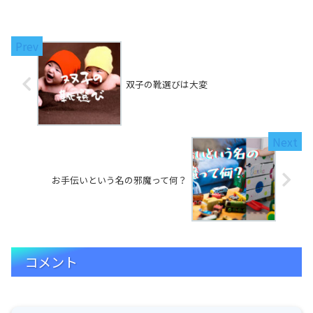
双子の靴選びは大変
お手伝いという名の邪魔って何？
コメント