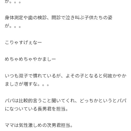
が。。。
身体測定や歯の検診、問診で泣き叫ぶ子供たちの姿
が。。。
こりゃすげぇなー
めちゃめちゃやかましー
いつも双子で慣れているが、よその子となると何故かやか
ましさが増すな。。。
パパは比較的言うこと聞いてくれ、どっちかというとパパ
になついている長男君を担当。
ママは気性激しめの次男君担当。