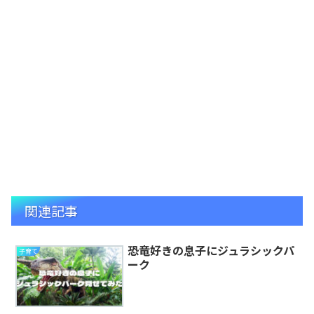
関連記事
恐竜好きの息子にジュラシックパ
子育て
ーク