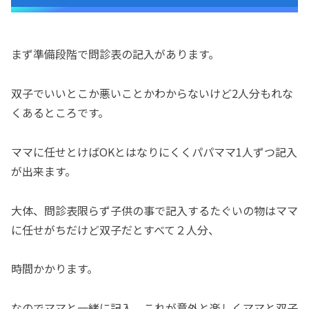
まず準備段階で問診表の記入があります。
双子でいいとこか悪いことかわからないけど2人分もれな
くあるところです。
ママに任せとけばOKとはなりにくくパパママ1人ずつ記入
が出来ます。
大体、問診表限らず子供の事で記入するたぐいの物はママ
に任せがちだけど双子だとすべて２人分、
時間かかります。
なのでママと一緒に記入、これが意外と楽しくママと双子