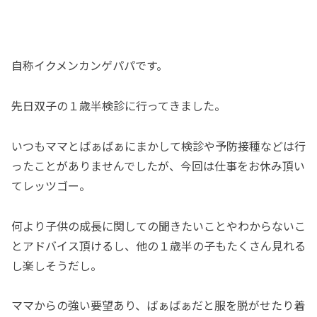
自称イクメンカンゲパパです。
先日双子の１歳半検診に行ってきました。
いつもママとばぁばぁにまかして検診や予防接種などは行
ったことがありませんでしたが、今回は仕事をお休み頂い
てレッツゴー。
何より子供の成長に関しての聞きたいことやわからないこ
とアドバイス頂けるし、他の１歳半の子もたくさん見れる
し楽しそうだし。
ママからの強い要望あり、ばぁばぁだと服を脱がせたり着