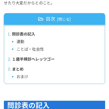
せたり大変だからとのこと。
目次
問診表の記入
運動
ことば・社会性
１歳半検診へレッツゴー
まとめ
おまけ
問診表の記入