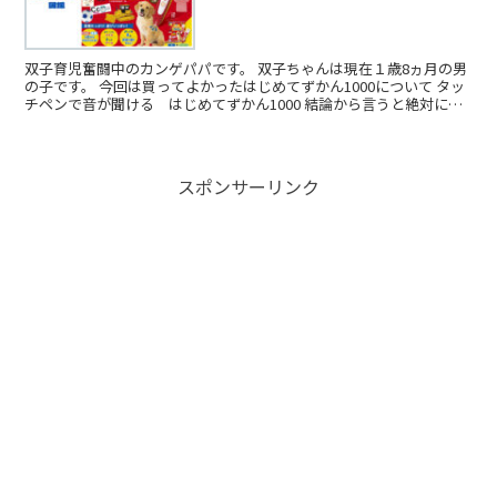
双子育児奮闘中のカンゲパパです。 双子ちゃんは現在１歳8ヵ月の男
の子です。 今回は買ってよかったはじめてずかん1000について タッ
チペンで音が聞ける はじめてずかん1000 結論から言うと絶対にお
すすめ。 ...
スポンサーリンク