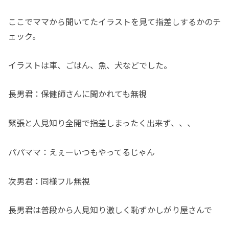
ここでママから聞いてたイラストを見て指差しするかのチ
ェック。
イラストは車、ごはん、魚、犬などでした。
長男君：保健師さんに聞かれても無視
緊張と人見知り全開で指差しまったく出来ず、、、
パパママ：えぇーいつもやってるじゃん
次男君：同様フル無視
長男君は普段から人見知り激しく恥ずかしがり屋さんで