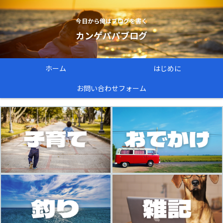
今日から俺はブログを書く
カンゲパパブログ
ホーム
はじめに
お問い合わせフォーム