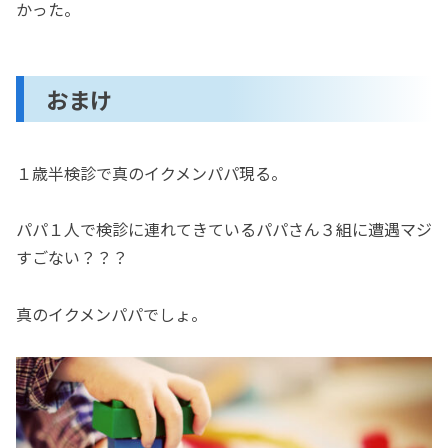
かった。
おまけ
１歳半検診で真のイクメンパパ現る。
パパ１人で検診に連れてきているパパさん３組に遭遇マジ
すごない？？？
真のイクメンパパでしょ。